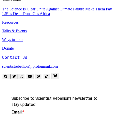
The Science Is Clear
Unite Against Climate Failure
Make Them Pay
1.5º is Dead
Don't Gas Africa
Resources
Talks & Events
Ways to Join
Donate
Contact Us
scientistrebellion@protonmail.com
Subscribe to Scientist Rebellion's newsletter to
stay updated:
Email: