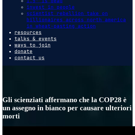
1.5º is dead
invest in people
scientist rebellion take on
billionaires across north america
in wheat-pasting action
resources
talks & events
ways to join
donate
contact us
Gli scienziati affermano che la COP28 è
un assegno in bianco per causare ulteriori
morti